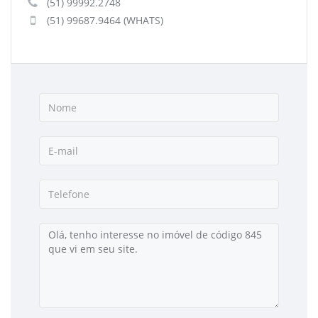
(51) 99992.2748
(51) 99687.9464 (WHATS)