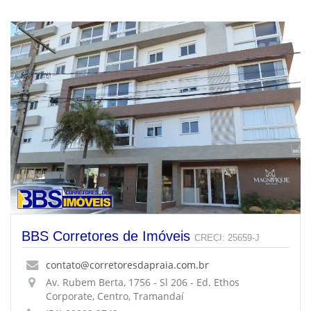
BBS Corretores de Imóveis
CRECI: 25659-J
contato@corretoresdapraia.com.br
Av. Rubem Berta, 1756 - Sl 206 - Ed. Ethos
Corporate, Centro, Tramandaí