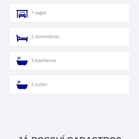
1 vagas
2 dormitórios
3 banheiros
2 suítes