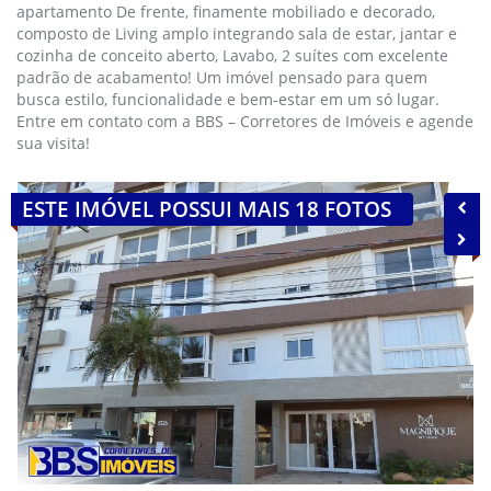
apartamento De frente, finamente mobiliado e decorado,
composto de Living amplo integrando sala de estar, jantar e
cozinha de conceito aberto, Lavabo, 2 suítes com excelente
padrão de acabamento! Um imóvel pensado para quem
busca estilo, funcionalidade e bem-estar em um só lugar.
Entre em contato com a BBS – Corretores de Imóveis e agende
sua visita!
ESTE IMÓVEL POSSUI MAIS 18 FOTOS