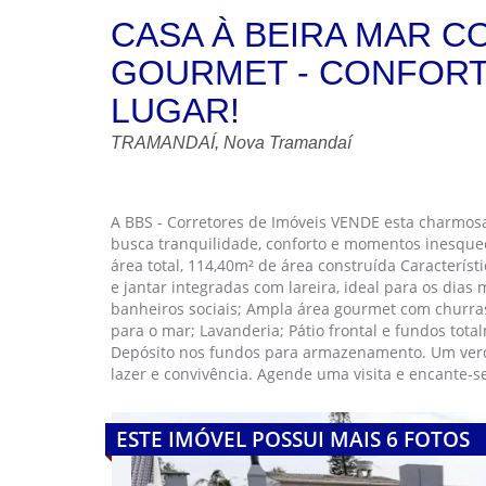
CASA À BEIRA MAR CO
GOURMET - CONFORT
LUGAR!
TRAMANDAÍ, Nova Tramandaí
A BBS - Corretores de Imóveis VENDE esta charmosa
busca tranquilidade, conforto e momentos inesquec
área total, 114,40m² de área construída Característi
e jantar integradas com lareira, ideal para os dia
banheiros sociais; Ampla área gourmet com churrasq
para o mar; Lavanderia; Pátio frontal e fundos tot
Depósito nos fundos para armazenamento. Um verd
lazer e convivência. Agende uma visita e encante-
ESTE IMÓVEL POSSUI MAIS 6 FOTOS