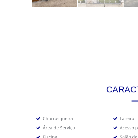
CARAC
Churrasqueira
Lareira
Área de Serviço
Acesso p
Piscina
Salão de