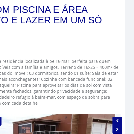
M PISCINA E ÁREA
O E LAZER EM UM SÓ
 residência localizada à beira-mar, perfeita para quem
íveis com a família e amigos. Terreno de 16x25 – 400m² de
cas do imóvel: 03 dormitórios, sendo 01 suíte; Sala de estar
s mais aconchegantes; Cozinha com bancada funcional; 02
ueira; Piscina para aproveitar os dias de sol com vista
almente fechados, garantindo privacidade e segurança;
adeiro refúgio à beira-mar, com espaço de sobra para
se com cada detalhe