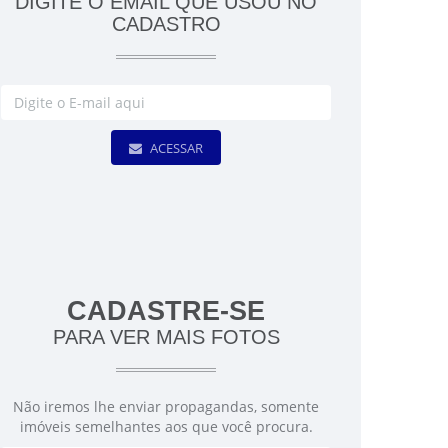
DIGITE O EMAIL QUE USOU NO
CADASTRO
ACESSAR
CADASTRE-SE
PARA VER MAIS FOTOS
Não iremos lhe enviar propagandas, somente
imóveis semelhantes aos que você procura.