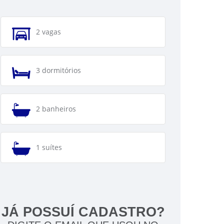
2 vagas
3 dormitórios
2 banheiros
1 suítes
JÁ POSSUÍ CADASTRO?