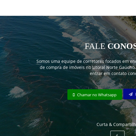
FALE
CONO
Somos uma equipe de corretores focados em en
de compra de imóveis no Litoral Norte Gaúcho,
entrar em contato con
Chamar no Whatsapp
Curta & Compartil