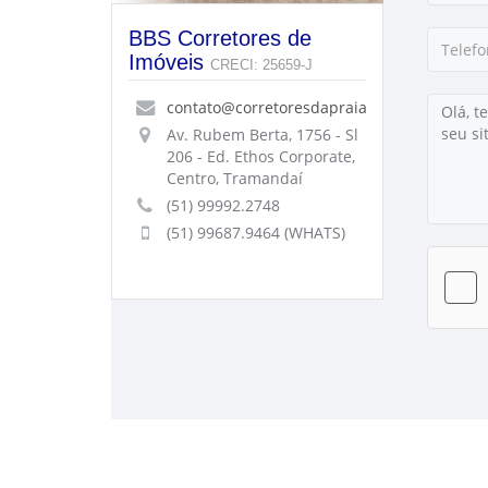
BBS Corretores de
Imóveis
CRECI: 25659-J
contato@corretoresdapraia.com.br
Av. Rubem Berta, 1756 - Sl
206 - Ed. Ethos Corporate,
Centro, Tramandaí
(51) 99992.2748
(51) 99687.9464 (WHATS)