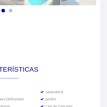
TERÍSTICAS
Lavanderia
ara Deficientes
Jardim
 Festas
Laje de Concreto