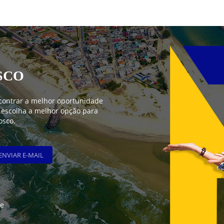
SCO
contrar a melhor oportunidade
 escolha a melhor opção para
osco.
ENVIAR E-MAIL
he