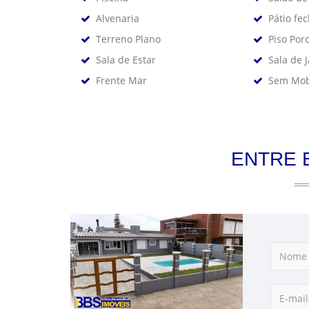
Alvenaria
Pátio fe
Terreno Plano
Piso Por
Sala de Estar
Sala de 
Frente Mar
Sem Mob
ENTRE 