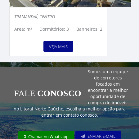
TRAMANDAÍ, CENTRO
Área: m²
Dormitórios: 3
Banheiros: 2
VEJA MAIS
Somos uma equipe
de corretores
focados em
encontrar a melhor
FALE
CONOSCO
oportunidade de
compra de imóveis
no Litoral Norte Gaúcho, escolha a melhor opção para
entrar em contato conosco.
ENVIAR E-MAIL
Chamar no Whatsapp