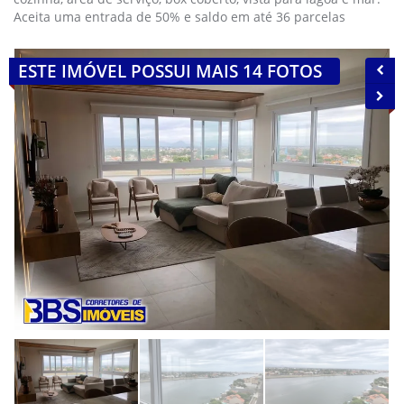
Aceita uma entrada de 50% e saldo em até 36 parcelas
ESTE IMÓVEL POSSUI MAIS 14 FOTOS