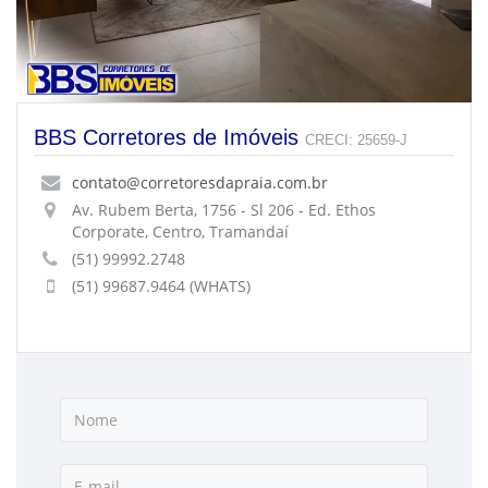
BBS Corretores de Imóveis
CRECI: 25659-J
contato@corretoresdapraia.com.br
Av. Rubem Berta, 1756 - Sl 206 - Ed. Ethos
Corporate, Centro, Tramandaí
(51) 99992.2748
(51) 99687.9464 (WHATS)