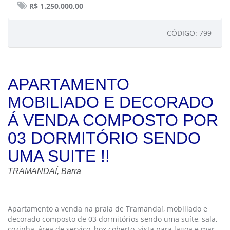
R$ 1.250.000,00
CÓDIGO: 799
APARTAMENTO
MOBILIADO E DECORADO
Á VENDA COMPOSTO POR
03 DORMITÓRIO SENDO
UMA SUITE !!
TRAMANDAÍ, Barra
Apartamento a venda na praia de Tramandaí, mobiliado e
decorado composto de 03 dormitórios sendo uma suíte, sala,
cozinha, área de serviço, box coberto, vista para lagoa e mar.