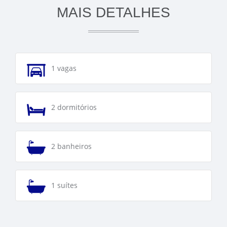
MAIS DETALHES
1 vagas
2 dormitórios
2 banheiros
1 suítes