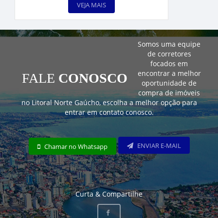
VEJA MAIS
Somos uma equipe
de corretores
focados em
encontrar a melhor
FALE
CONOSCO
oportunidade de
compra de imóveis
no Litoral Norte Gaúcho, escolha a melhor opção para
entrar em contato conosco.
ENVIAR E-MAIL
Chamar no Whatsapp
Curta & Compartilhe