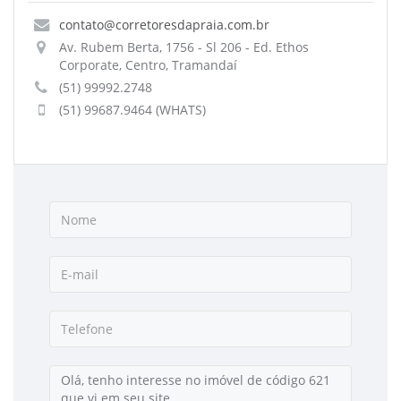
contato@corretoresdapraia.com.br
Av. Rubem Berta, 1756 - Sl 206 - Ed. Ethos
Corporate, Centro, Tramandaí
(51) 99992.2748
(51) 99687.9464 (WHATS)